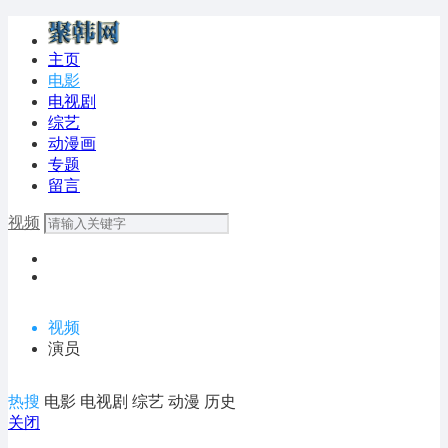
主页
电影
电视剧
综艺
动漫画
专题
留言
视频
视频
演员
热搜
电影
电视剧
综艺
动漫
历史
关闭