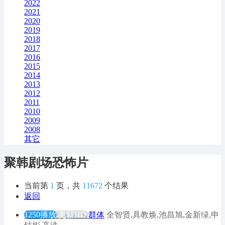
2022
2021
2020
2019
2018
2017
2016
2015
2014
2013
2012
2011
2010
2009
2008
其它
聚韩剧场恐怖片
当前第
1
页，共
11672
个结果
返回
1250播放
更新HD
群体
全智贤,具教焕,池昌旭,金新绿,申