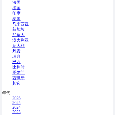
法国
德国
印度
泰国
马来西亚
新加坡
加拿大
澳大利亚
意大利
丹麦
瑞典
巴西
比利时
爱尔兰
西班牙
其它
年代
2026
2025
2024
2023