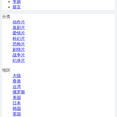
专题
留言
分类
动作片
喜剧片
爱情片
科幻片
恐怖片
剧情片
战争片
纪录片
地区
大陆
香港
台湾
俄罗斯
美国
日本
韩国
英国