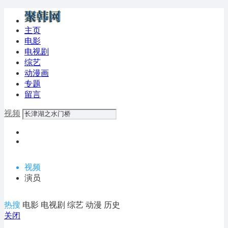
主页
电影
电视剧
综艺
动漫画
专题
留言
视频
视频
演员
热搜
电影
电视剧
综艺
动漫
历史
关闭