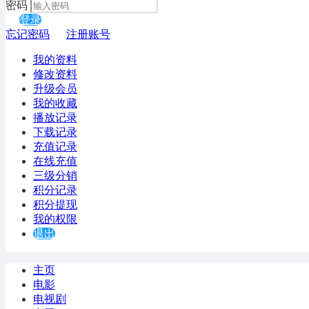
密码
登录
忘记密码
注册账号
我的资料
修改资料
升级会员
我的收藏
播放记录
下载记录
充值记录
在线充值
三级分销
积分记录
积分提现
我的权限
退出
主页
电影
电视剧