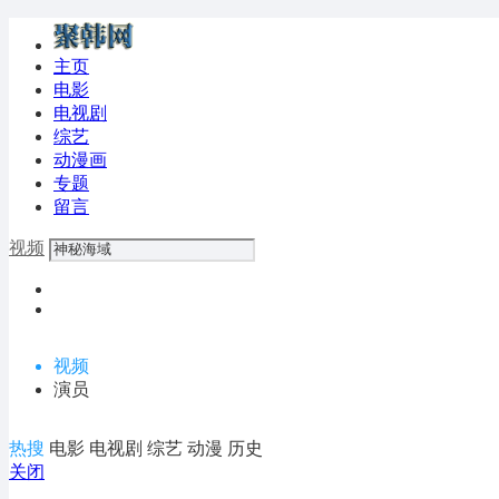
主页
电影
电视剧
综艺
动漫画
专题
留言
视频
视频
演员
热搜
电影
电视剧
综艺
动漫
历史
关闭