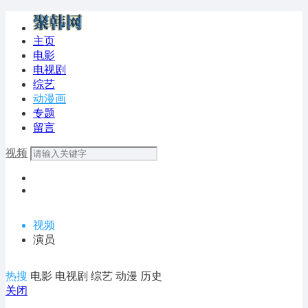
主页
电影
电视剧
综艺
动漫画
专题
留言
视频
视频
演员
热搜
电影
电视剧
综艺
动漫
历史
关闭