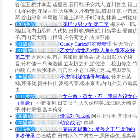
谷佳正,樱井孝宏,诸星堇,石田彰,子安武人,森川智之,福山
润,梶裕贵,花泽香菜,大塚明夫,小野贤章,植田佳奈,小市真
琴,谷山纪章,草尾毅,阿座上洋平,千叶翔也,林勇,上村祐翔
1200播放
更新第07集
花样少男少女 第二季
梅原裕一郎,
福山润,内山昂辉,八代拓,日野聪,驹田航,川岛零士,夏吉优
子,西山宏太朗,山根绮,户谷菊之介,古屋亚南
841播放
更新第16集
Candy Caries蛀在糖糖里
暂无简介
681播放
更新第05集
乙女游戏世界对路人角色很不友好
第二季
大冢刚央,市之濑加那,菲鲁兹·蓝,石田彰,佐仓绫
音,铃村健一,鸟海浩辅,立花慎之介,游佐浩二,桧山修之,竹
内顺子,大原沙耶香,雨宫天,小仓唯,宇垣秀成,黑田崇矢
696播放
更新第05集
不虐待我的继母与继姐
铃木日菜,
鲸,芹泽优,贯井柚佳,麦穗杏菜,根本京里,内山夕实,市道真
央
1111播放
更新第07集
女主角？圣女？不，我是杂役女仆
（自豪）
小野友树,日笠阳子,大久保瑠美,堀江瞬,天崎滉
平,仲村宗悟,宫本侑芽
868播放
更新第05集
澈底对你成瘾
阿座上洋平,齐藤壮马
778播放
更新第05集
幼女战记2
内详
1135播放
更新第05集
克雷瓦提斯2：魔兽之王与虚伪的
勇者传承
白石晴香,田村睦心,中村悠一,黑田崇矢,潘惠美,