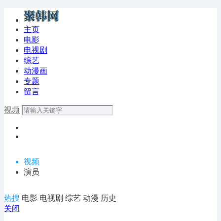
主页
电影
电视剧
综艺
动漫画
专题
留言
视频
视频
演员
热搜
电影
电视剧
综艺
动漫
历史
关闭