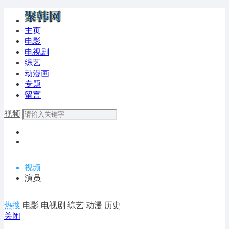
主页
电影
电视剧
综艺
动漫画
专题
留言
视频
视频
演员
热搜
电影
电视剧
综艺
动漫
历史
关闭