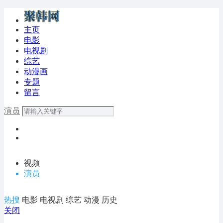
主页
电影
电视剧
综艺
动漫画
专题
留言
演员
视频
演员
热搜
电影
电视剧
综艺
动漫
历史
关闭