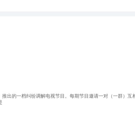
集团）推出的一档纠纷调解电视节目。每期节目邀请一对（一群）
是