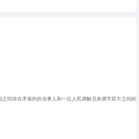
互相之间存在矛盾的的当事人和一位人民调解员来调节双方之间的