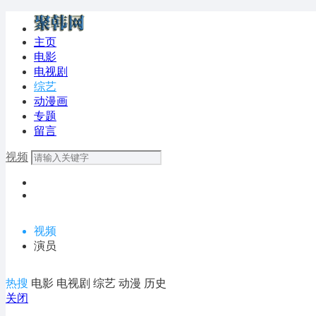
主页
电影
电视剧
综艺
动漫画
专题
留言
视频
视频
演员
热搜
电影
电视剧
综艺
动漫
历史
关闭