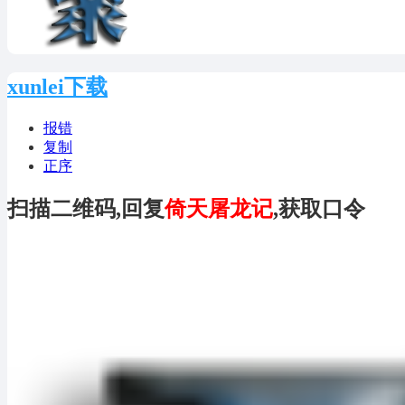
xunlei下载
报错
复制
正序
扫描二维码,回复
倚天屠龙记
,获取口令