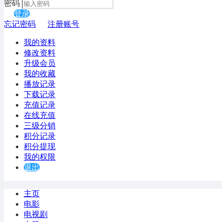
密码
登录
忘记密码
注册账号
我的资料
修改资料
升级会员
我的收藏
播放记录
下载记录
充值记录
在线充值
三级分销
积分记录
积分提现
我的权限
退出
主页
电影
电视剧