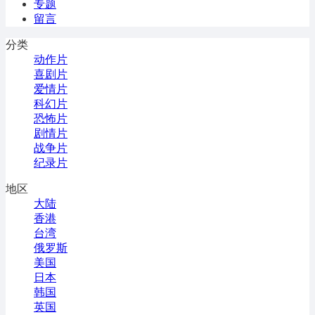
专题
留言
分类
动作片
喜剧片
爱情片
科幻片
恐怖片
剧情片
战争片
纪录片
地区
大陆
香港
台湾
俄罗斯
美国
日本
韩国
英国