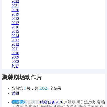
2022
2021
2020
2019
2018
2017
2016
2015
2014
2013
2012
2011
2010
2009
2008
其它
聚韩剧场动作片
当前第
1
页，共
13524
个结果
返回
692播放
更新HD
绝密任务2026
卢靖姗,明子煜,刘屹宸,喻