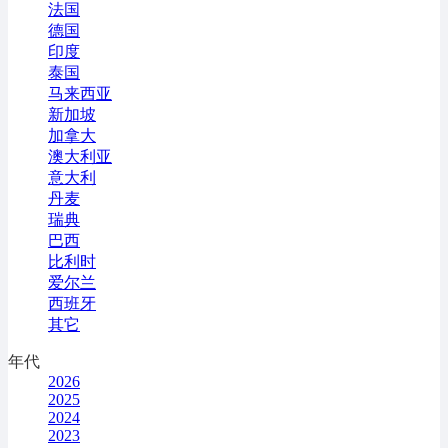
法国
德国
印度
泰国
马来西亚
新加坡
加拿大
澳大利亚
意大利
丹麦
瑞典
巴西
比利时
爱尔兰
西班牙
其它
年代
2026
2025
2024
2023