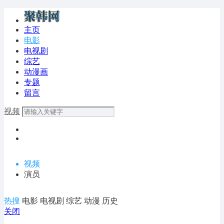
主页
电影
电视剧
综艺
动漫画
专题
留言
视频
视频
演员
热搜
电影
电视剧
综艺
动漫
历史
关闭