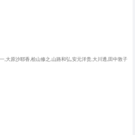
一,大原沙耶香,桧山修之,山路和弘,安元洋贵,大川透,田中敦子