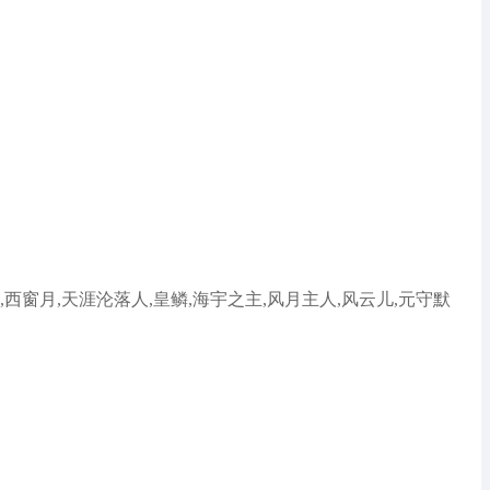
,西窗月,天涯沦落人,皇鳞,海宇之主,风月主人,风云儿,元守默