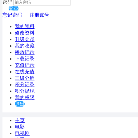
密码
登录
忘记密码
注册账号
我的资料
修改资料
升级会员
我的收藏
播放记录
下载记录
充值记录
在线充值
三级分销
积分记录
积分提现
我的权限
退出
主页
电影
电视剧