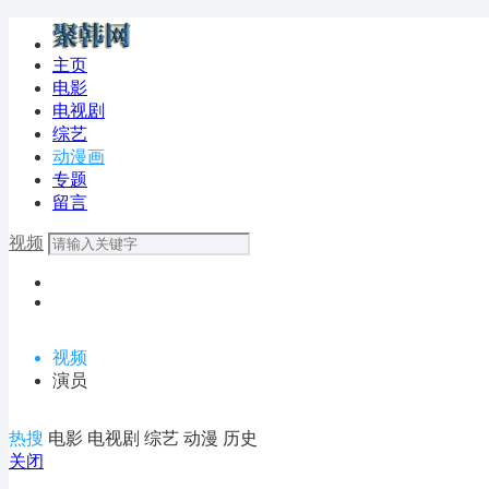
主页
电影
电视剧
综艺
动漫画
专题
留言
视频
视频
演员
热搜
电影
电视剧
综艺
动漫
历史
关闭