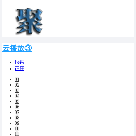
云播放③
报错
正序
01
02
03
04
05
06
07
08
09
10
11