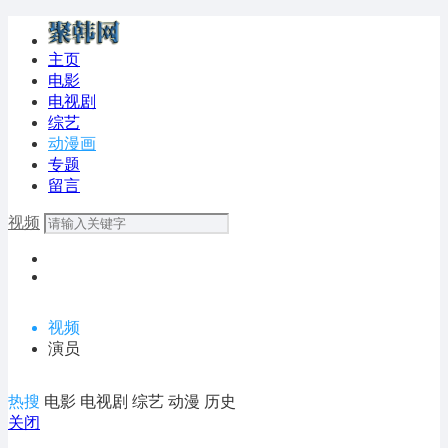
主页
电影
电视剧
综艺
动漫画
专题
留言
视频
视频
演员
热搜
电影
电视剧
综艺
动漫
历史
关闭