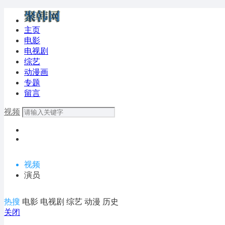
主页
电影
电视剧
综艺
动漫画
专题
留言
视频
视频
演员
热搜
电影
电视剧
综艺
动漫
历史
关闭