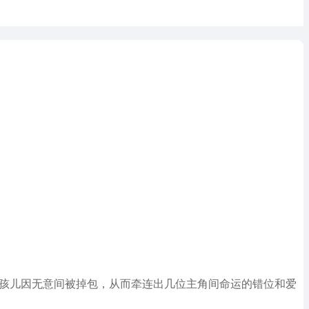
女孩儿因无意间被掉包，从而牵连出几位主角间命运的错位和爱