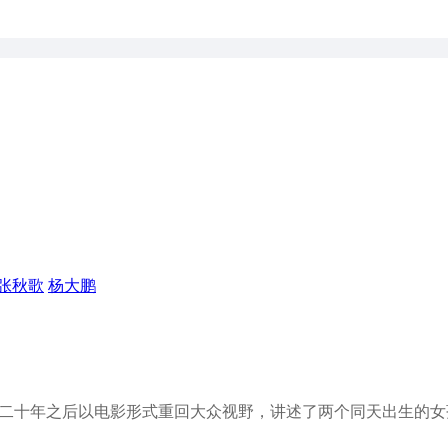
张秋歌
杨大鹏
编，二十年之后以电影形式重回大众视野，讲述了两个同天出生的