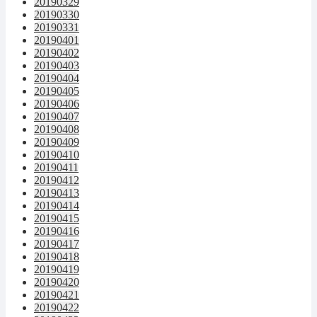
20190329
20190330
20190331
20190401
20190402
20190403
20190404
20190405
20190406
20190407
20190408
20190409
20190410
20190411
20190412
20190413
20190414
20190415
20190416
20190417
20190418
20190419
20190420
20190421
20190422