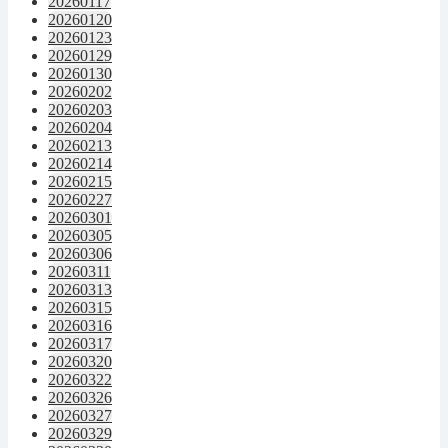
20260117
20260120
20260123
20260129
20260130
20260202
20260203
20260204
20260213
20260214
20260215
20260227
20260301
20260305
20260306
20260311
20260313
20260315
20260316
20260317
20260320
20260322
20260326
20260327
20260329