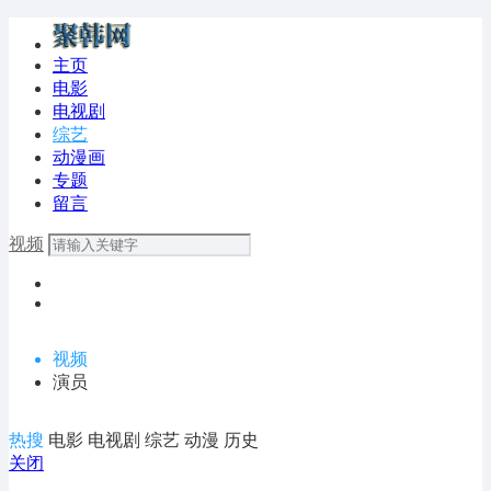
主页
电影
电视剧
综艺
动漫画
专题
留言
视频
视频
演员
热搜
电影
电视剧
综艺
动漫
历史
关闭