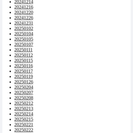
20241214
20241216
20241220
20241226
20241231
20250102
20250104
20250105
20250107
20250111
20250112
20250115
20250116
20250117
20250119
20250126
20250204
20250207
20250208
20250212
20250213
20250214
20250215
20250221
20250222