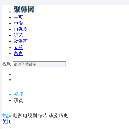
主页
电影
电视剧
综艺
动漫画
专题
留言
视频
视频
演员
热搜
电影
电视剧
综艺
动漫
历史
关闭