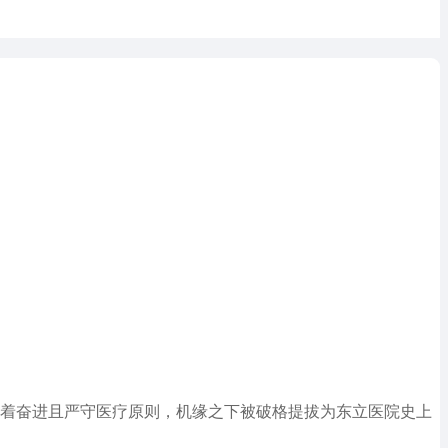
执着奋进且严守医疗原则，机缘之下被破格提拔为东立医院史上