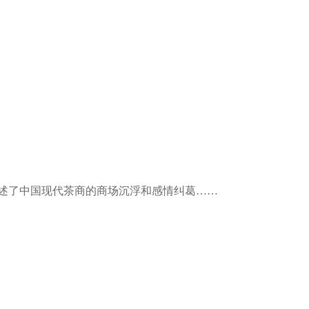
讲述了中国现代茶商的商场沉浮和感情纠葛……