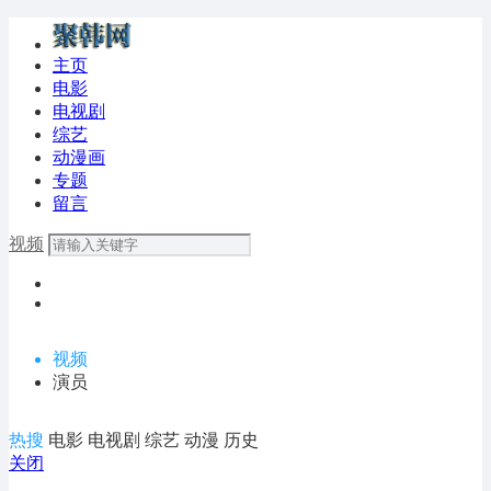
主页
电影
电视剧
综艺
动漫画
专题
留言
视频
视频
演员
热搜
电影
电视剧
综艺
动漫
历史
关闭