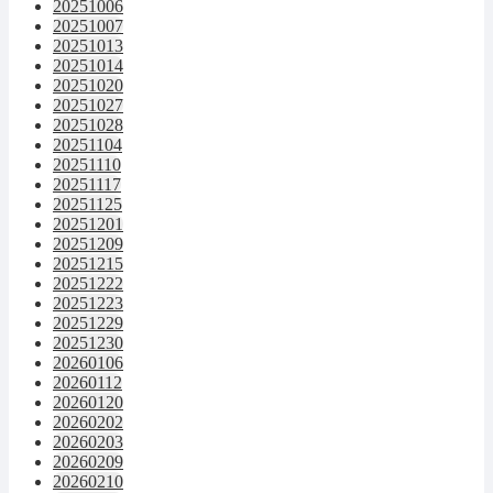
20251006
20251007
20251013
20251014
20251020
20251027
20251028
20251104
20251110
20251117
20251125
20251201
20251209
20251215
20251222
20251223
20251229
20251230
20260106
20260112
20260120
20260202
20260203
20260209
20260210