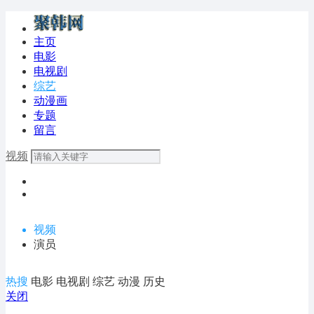
主页
电影
电视剧
综艺
动漫画
专题
留言
视频
视频
演员
热搜
电影
电视剧
综艺
动漫
历史
关闭