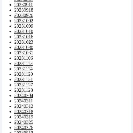
20230911
20230918
20230926
20231002
20231009
20231010
20231016
20231023
20231030
20231031
20231106
20231113
20231114
20231120
20231121
20231127
20231128
20240304
20240311
20240312
20240318
20240319
20240325
20240326
20240812