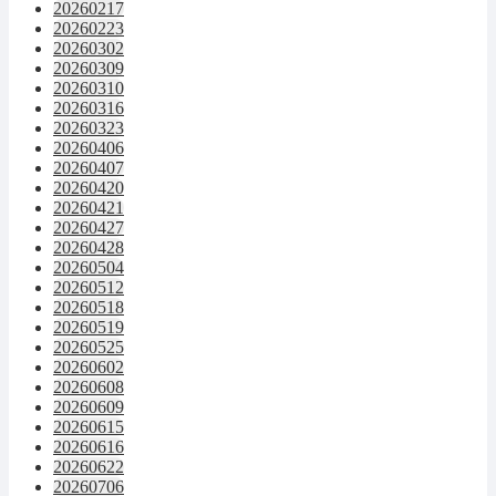
20260217
20260223
20260302
20260309
20260310
20260316
20260323
20260406
20260407
20260420
20260421
20260427
20260428
20260504
20260512
20260518
20260519
20260525
20260602
20260608
20260609
20260615
20260616
20260622
20260706