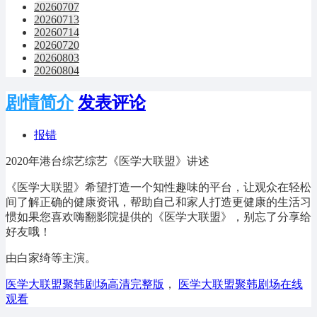
20260707
20260713
20260714
20260720
20260803
20260804
剧情简介
发表评论
报错
2020年港台综艺综艺《医学大联盟》讲述
《医学大联盟》希望打造一个知性趣味的平台，让观众在轻松
间了解正确的健康资讯，帮助自己和家人打造更健康的生活习
惯如果您喜欢嗨翻影院提供的《医学大联盟》，别忘了分享给
好友哦！
由白家绮等主演。
医学大联盟聚韩剧场高清完整版
，
医学大联盟聚韩剧场在线
观看