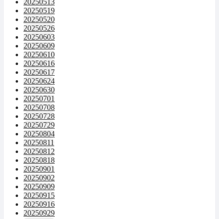
20250513
20250519
20250520
20250526
20250603
20250609
20250610
20250616
20250617
20250624
20250630
20250701
20250708
20250728
20250729
20250804
20250811
20250812
20250818
20250901
20250902
20250909
20250915
20250916
20250929