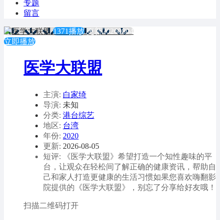
专题
留言
1371播放
更新20260804
立即播放
医学大联盟
主演:
白家绮
导演:
未知
分类:
港台综艺
地区:
台湾
年份:
2020
更新:
2026-08-05
短评: 《医学大联盟》希望打造一个知性趣味的平
台，让观众在轻松间了解正确的健康资讯，帮助自
己和家人打造更健康的生活习惯如果您喜欢嗨翻影
院提供的《医学大联盟》，别忘了分享给好友哦！
扫描二维码打开