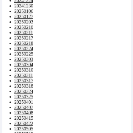
20241224
20241230
20250106
20250127
20250203
20250210
20250211
20250217
20250218
20250224
20250225
20250303
20250304
20250310
20250311
20250317
20250318
20250324
20250325
20250401
20250407
20250408
20250415
20250422
20250505