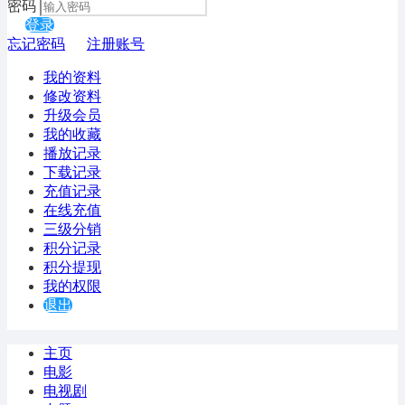
密码
登录
忘记密码
注册账号
我的资料
修改资料
升级会员
我的收藏
播放记录
下载记录
充值记录
在线充值
三级分销
积分记录
积分提现
我的权限
退出
主页
电影
电视剧