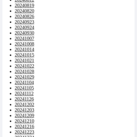
20240819
20240820
20240826
20240923
20240924
20240930
20241007
20241008
20241014
20241015
20241021
20241022
20241028
20241029
20241104
20241105
20241112
20241126
20241202
20241203
20241209
20241210
20241216
20241223