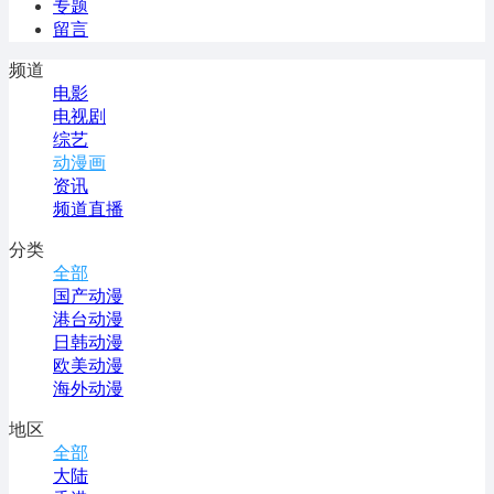
专题
留言
频道
电影
电视剧
综艺
动漫画
资讯
频道直播
分类
全部
国产动漫
港台动漫
日韩动漫
欧美动漫
海外动漫
地区
全部
大陆