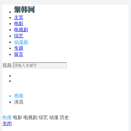
主页
电影
电视剧
综艺
动漫画
专题
留言
视频
视频
演员
热搜
电影
电视剧
综艺
动漫
历史
关闭