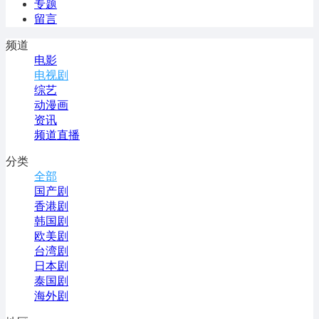
专题
留言
频道
电影
电视剧
综艺
动漫画
资讯
频道直播
分类
全部
国产剧
香港剧
韩国剧
欧美剧
台湾剧
日本剧
泰国剧
海外剧