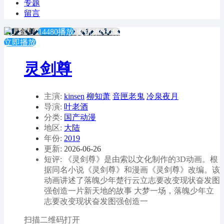
专题
留言
14480播放
更新第660集
立即播放
灵剑尊
主演:
kinsen
柳知萧
音匣老鬼
冷泉夜月
导演:
叶老酒
分类:
国产动漫
地区:
大陆
年份:
2019
更新:
2026-06-26
短评: 《灵剑尊》是由索以文化制作的3D动画。根
据同名小说《灵剑尊》和漫画《灵剑尊》改编。该
动画讲述了落魄少年楚行云立志要改变现状奋发图
强创造一片新天地的故事 大梦一场，落魄少年立
志要改变现状奋发图强创造一
扫描二维码打开