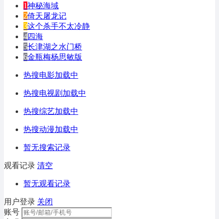
1
神秘海域
2
倚天屠龙记
3
这个杀手不太冷静
4
四海
5
长津湖之水门桥
6
金瓶梅杨思敏版
热搜电影加载中
热搜电视剧加载中
热搜综艺加载中
热搜动漫加载中
暂无搜索记录
观看记录
清空
暂无观看记录
用户登录
关闭
账号