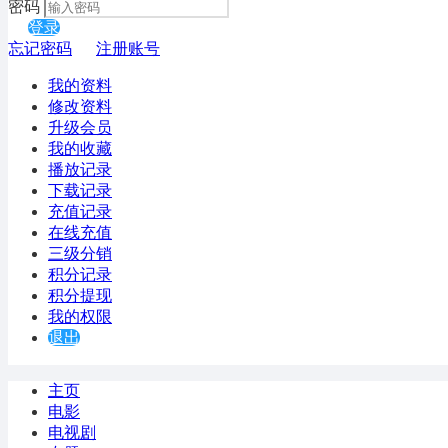
密码
登录
忘记密码
注册账号
我的资料
修改资料
升级会员
我的收藏
播放记录
下载记录
充值记录
在线充值
三级分销
积分记录
积分提现
我的权限
退出
主页
电影
电视剧