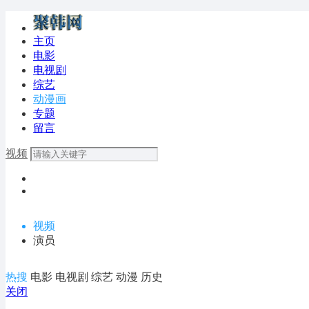
主页
电影
电视剧
综艺
动漫画
专题
留言
视频
视频
演员
热搜
电影
电视剧
综艺
动漫
历史
关闭