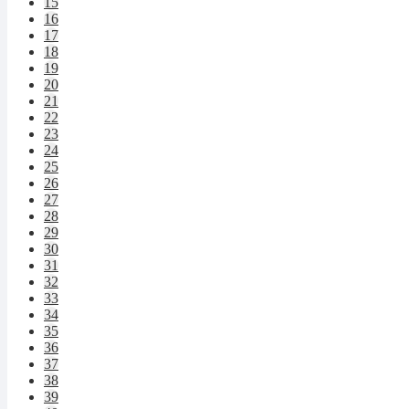
15
16
17
18
19
20
21
22
23
24
25
26
27
28
29
30
31
32
33
34
35
36
37
38
39