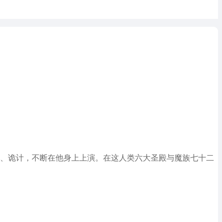
迹、诡计，不断在他身上上演。在这人类六大圣殿与魔族七十二