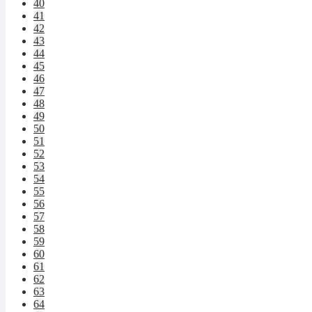
40
41
42
43
44
45
46
47
48
49
50
51
52
53
54
55
56
57
58
59
60
61
62
63
64