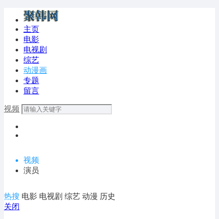
主页
电影
电视剧
综艺
动漫画
专题
留言
视频
视频
演员
热搜
电影
电视剧
综艺
动漫
历史
关闭