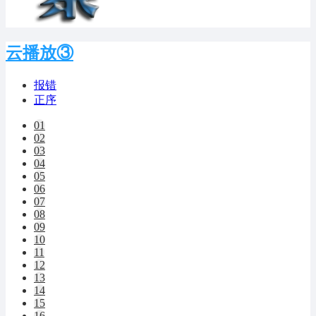
云播放③
报错
正序
01
02
03
04
05
06
07
08
09
10
11
12
13
14
15
16