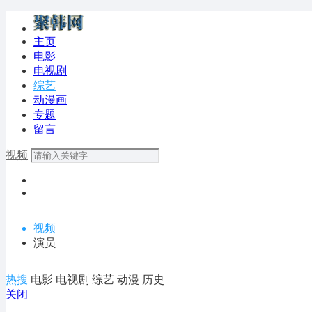
主页
电影
电视剧
综艺
动漫画
专题
留言
视频
视频
演员
热搜
电影
电视剧
综艺
动漫
历史
关闭