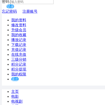
密码
登录
忘记密码
注册账号
我的资料
修改资料
升级会员
我的收藏
播放记录
下载记录
充值记录
在线充值
三级分销
积分记录
积分提现
我的权限
退出
主页
电影
电视剧