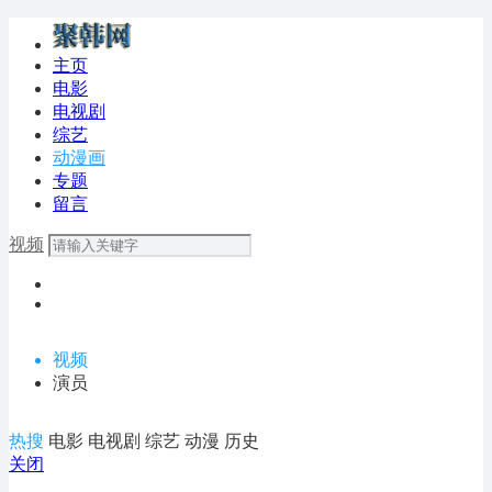
主页
电影
电视剧
综艺
动漫画
专题
留言
视频
视频
演员
热搜
电影
电视剧
综艺
动漫
历史
关闭