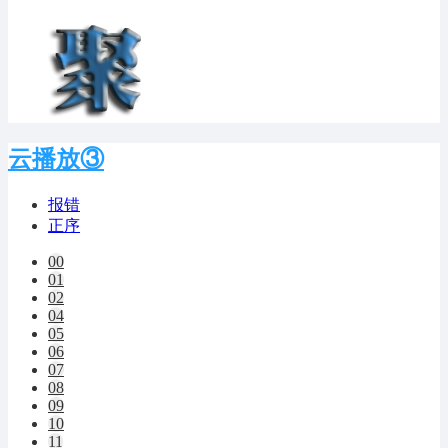
云播放③
报错
正序
00
01
02
04
05
06
07
08
09
10
11