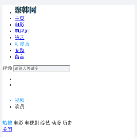
主页
电影
电视剧
综艺
动漫画
专题
留言
视频
视频
演员
热搜
电影
电视剧
综艺
动漫
历史
关闭