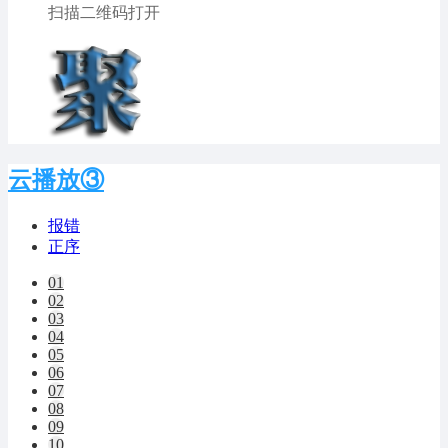
扫描二维码打开
云播放③
报错
正序
01
02
03
04
05
06
07
08
09
10