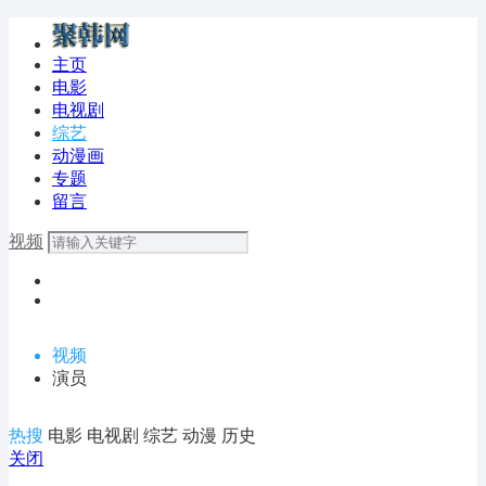
主页
电影
电视剧
综艺
动漫画
专题
留言
视频
视频
演员
热搜
电影
电视剧
综艺
动漫
历史
关闭