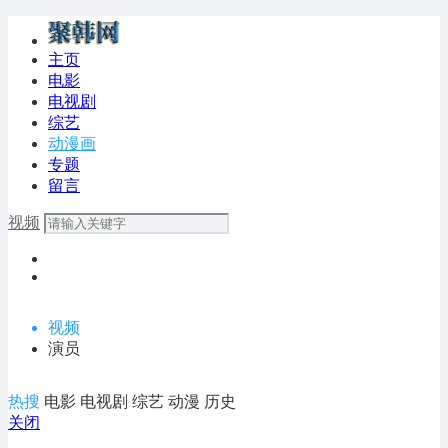
主页
电影
电视剧
综艺
动漫画
专题
留言
视频
视频
演员
热搜
电影
电视剧
综艺
动漫
历史
关闭