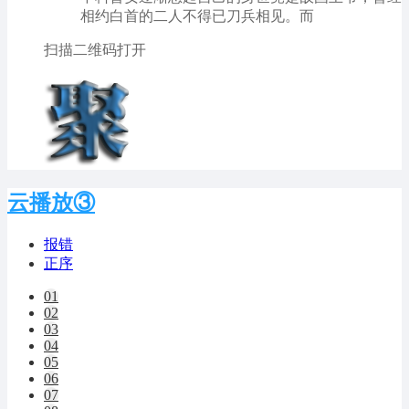
相约白首的二人不得已刀兵相见。而
扫描二维码打开
云播放③
报错
正序
01
02
03
04
05
06
07