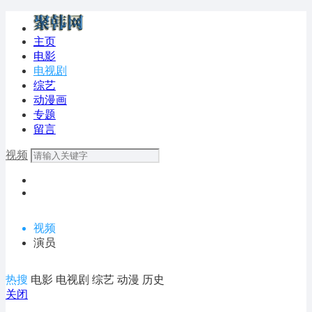
主页
电影
电视剧
综艺
动漫画
专题
留言
视频
视频
演员
热搜
电影
电视剧
综艺
动漫
历史
关闭