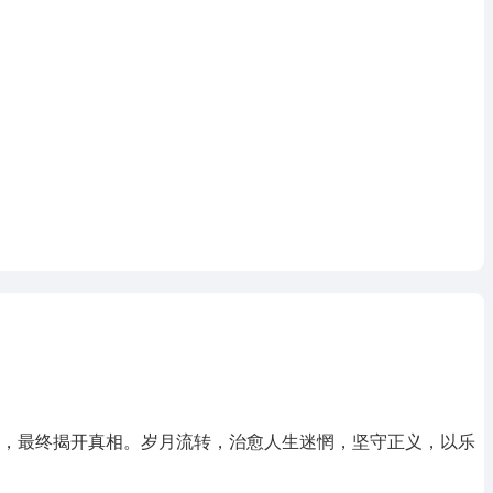
怀疑，最终揭开真相。岁月流转，治愈人生迷惘，坚守正义，以乐