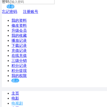
密码
登录
忘记密码
注册账号
我的资料
修改资料
升级会员
我的收藏
播放记录
下载记录
充值记录
在线充值
三级分销
积分记录
积分提现
我的权限
退出
主页
电影
电视剧