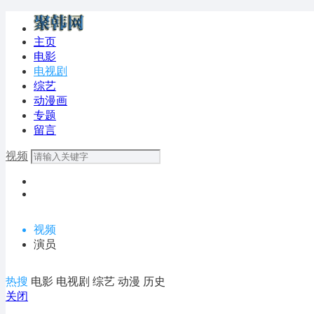
主页
电影
电视剧
综艺
动漫画
专题
留言
视频
视频
演员
热搜
电影
电视剧
综艺
动漫
历史
关闭