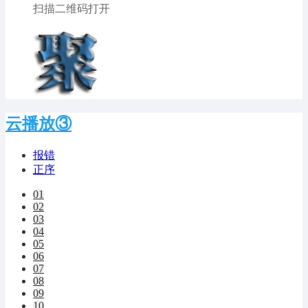
扫描二维码打开
云播放③
报错
正序
01
02
03
04
05
06
07
08
09
10