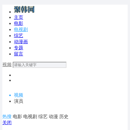
主页
电影
电视剧
综艺
动漫画
专题
留言
视频
视频
演员
热搜
电影
电视剧
综艺
动漫
历史
关闭