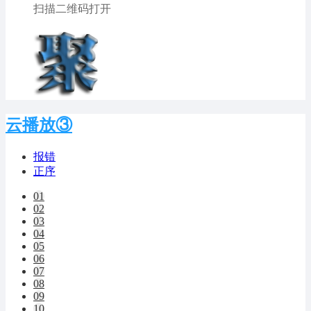
扫描二维码打开
云播放③
报错
正序
01
02
03
04
05
06
07
08
09
10