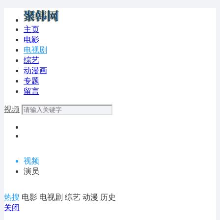
主页
电影
电视剧
综艺
动漫画
专题
留言
视频
视频
演员
热搜
电影
电视剧
综艺
动漫
历史
关闭