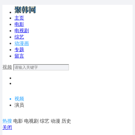
主页
电影
电视剧
综艺
动漫画
专题
留言
视频
视频
演员
热搜
电影
电视剧
综艺
动漫
历史
关闭