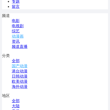
专题
留言
频道
电影
电视剧
综艺
动漫画
资讯
频道直播
分类
全部
国产动漫
港台动漫
日韩动漫
欧美动漫
海外动漫
地区
全部
大陆