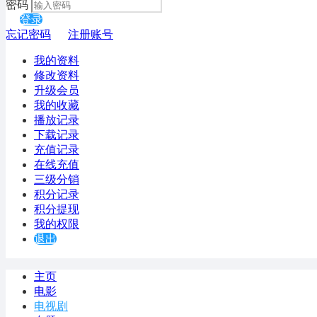
密码
登录
忘记密码
注册账号
我的资料
修改资料
升级会员
我的收藏
播放记录
下载记录
充值记录
在线充值
三级分销
积分记录
积分提现
我的权限
退出
主页
电影
电视剧