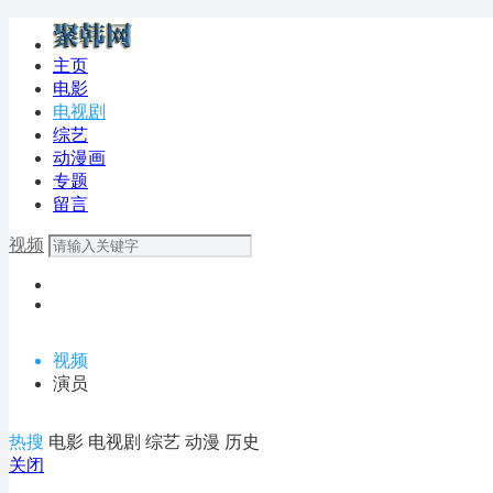
主页
电影
电视剧
综艺
动漫画
专题
留言
视频
视频
演员
热搜
电影
电视剧
综艺
动漫
历史
关闭