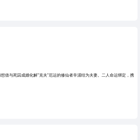
想借与死囚成婚化解"克夫"厄运的修仙者辛湄结为夫妻。二人命运绑定，携