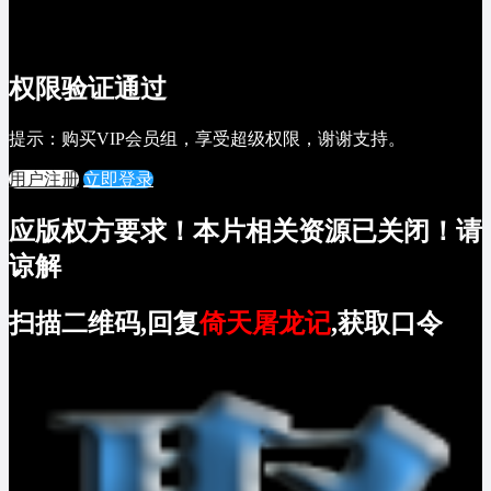
权限验证通过
提示：购买VIP会员组，享受超级权限，谢谢支持。
用户注册
立即登录
应版权方要求！本片相关资源已关闭！请
谅解
扫描二维码,回复
倚天屠龙记
,获取口令