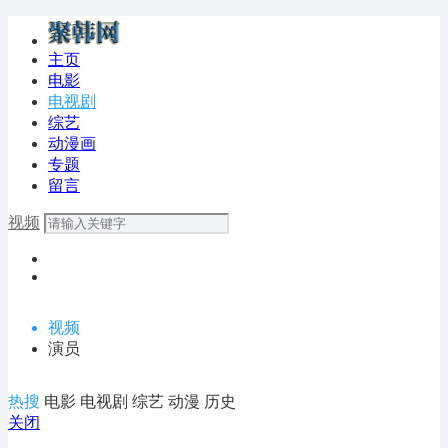
主页
电影
电视剧
综艺
动漫画
专题
留言
视频
视频
演员
热搜
电影
电视剧
综艺
动漫
历史
关闭