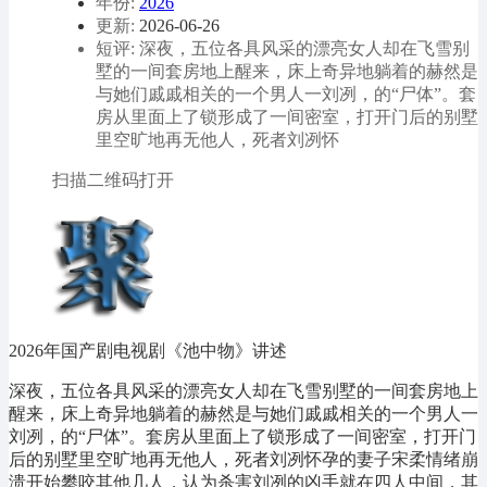
年份:
2026
更新:
2026-06-26
短评: 深夜，五位各具风采的漂亮女人却在飞雪别
墅的一间套房地上醒来，床上奇异地躺着的赫然是
与她们戚戚相关的一个男人一刘冽，的“尸体”。套
房从里面上了锁形成了一间密室，打开门后的别墅
里空旷地再无他人，死者刘冽怀
扫描二维码打开
2026年国产剧电视剧《池中物》讲述
深夜，五位各具风采的漂亮女人却在飞雪别墅的一间套房地上
醒来，床上奇异地躺着的赫然是与她们戚戚相关的一个男人一
刘冽，的“尸体”。套房从里面上了锁形成了一间密室，打开门
后的别墅里空旷地再无他人，死者刘冽怀孕的妻子宋柔情绪崩
溃开始攀咬其他几人，认为杀害刘冽的凶手就在四人中间，其