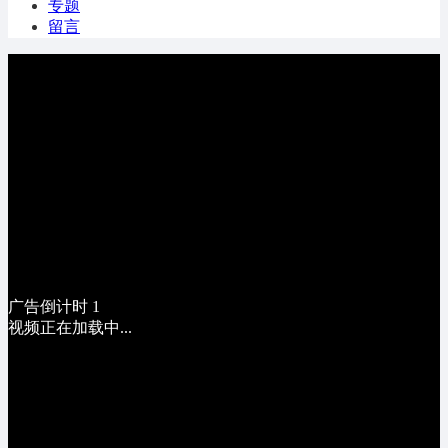
专题
留言
广告倒计时
1
视频正在加载中...