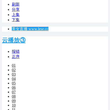
刷新
分享
上集
下集
美女直播 www.lese.cc
云播放③
报错
正序
01
02
03
04
05
06
07
08
09
10
11