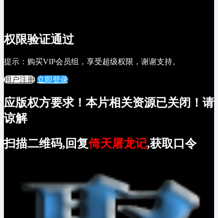
权限验证通过
提示：购买VIP会员组，享受超级权限，谢谢支持。
用户注册
立即登录
应版权方要求！本片相关资源已关闭！请
谅解
扫描二维码,回复
倚天屠龙记
,获取口令