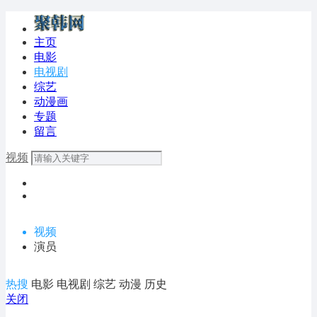
主页
电影
电视剧
综艺
动漫画
专题
留言
视频
视频
演员
热搜
电影
电视剧
综艺
动漫
历史
关闭