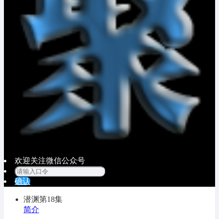
欢迎关注微信公众号
确认
潜渊
第18集
简介