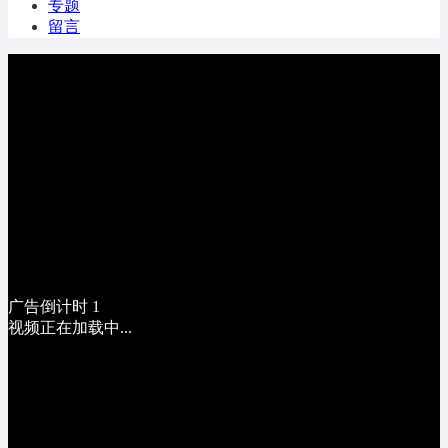
专题
留言
广告倒计时
1
视频正在加载中...