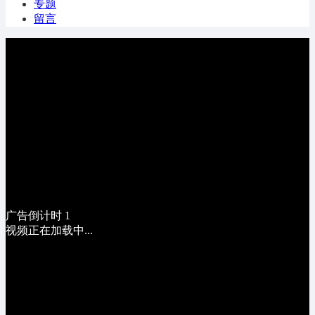
专题
留言
广告倒计时
1
视频正在加载中...