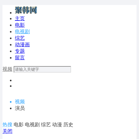
主页
电影
电视剧
综艺
动漫画
专题
留言
视频
视频
演员
热搜
电影
电视剧
综艺
动漫
历史
关闭