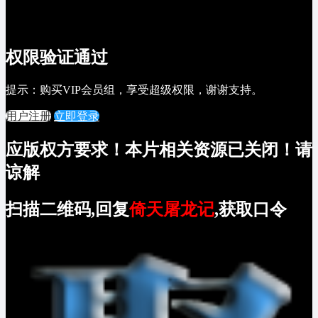
权限验证通过
提示：购买VIP会员组，享受超级权限，谢谢支持。
用户注册
立即登录
应版权方要求！本片相关资源已关闭！请
谅解
扫描二维码,回复
倚天屠龙记
,获取口令