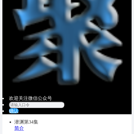
欢迎关注微信公众号
确认
潜渊
第34集
简介